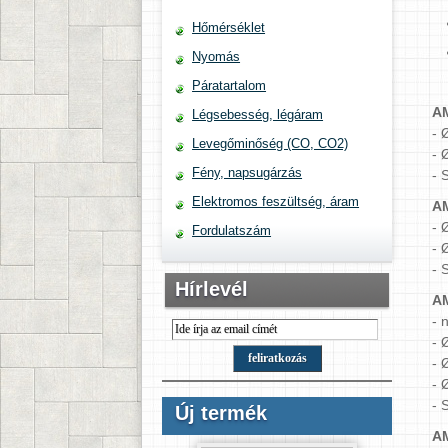
Hőmérséklet
Nyomás
Páratartalom
AM
Légsebesség, légáram
- 
Levegőminőség (CO, CO2)
- 
Fény, napsugárzás
- 
Elektromos feszültség, áram
AM
- 
Fordulatszám
- 
- 
Hírlevél
AM
- 
- 
- 
- 
- 
Új termék
AM