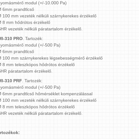
nyomásmérő modul (+/-10.000 Pa)
Ø 6mm prandtlcső
Ø 100 mm vezeték nélküli szárnykerekes érzékelő
Ø 8 mm hődrótos érzékelő
SHR vezeték nélküli páratartalom érzékelő.
MI-310 PRO
. Tartozék:
nyomásmérő modul (+/-500 Pa)
Ø 6mm prandtlcső
Ø 100 mm szárnykerekes légsebességmérő érzékelő
Ø 8 mm teleszkópos hődrótos érzékelő
SHR páratartalom érzékelő.
I-310 PRF
. Tartozék:
nyomásmérő modul (+/-500 Pa)
Ø 6mm prandtlcső hőmérséklet kompenzálással
Ø 100 mm vezeték nélküli szárnykerekes érzékelő
Ø 8 mm teleszkópos hődrótos érzékelő
SHR vezeték nélküli páratartalom érzékelő.
rtozékok: